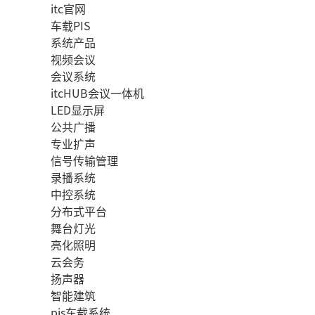
itc官网
车载PIS
系统产品
视频会议
会议系统
itcHUB会议一体机
LED显示屏
公共广播
专业扩声
信号传输管理
录播系统
中控系统
分布式平台
舞台灯光
亮化照明
云会务
扬声器
智能建筑
pis车载系统