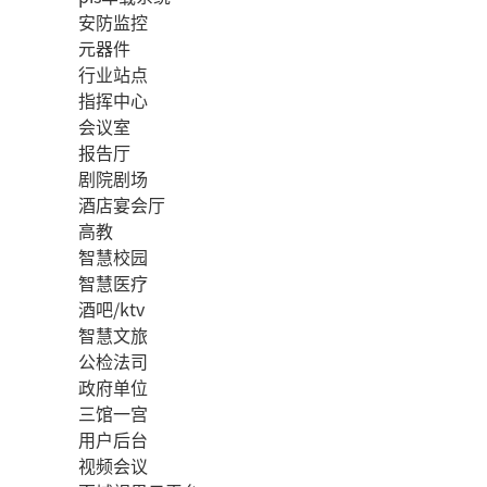
安防监控
元器件
行业站点
指挥中心
会议室
报告厅
剧院剧场
酒店宴会厅
高教
智慧校园
智慧医疗
酒吧/ktv
智慧文旅
公检法司
政府单位
三馆一宫
用户后台
视频会议