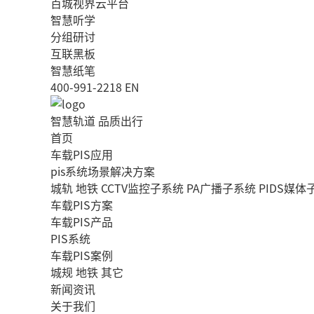
百城视界云平台
智慧听学
分组研讨
互联黑板
智慧纸笔
400-991-2218
EN
智慧轨道 品质出行
首页
车载PIS应用
pis系统场景解决方案
城轨
地铁
CCTV监控子系统
PA广播子系统
PIDS媒体
车载PIS方案
车载PIS产品
PIS系统
车载PIS案例
城规
地铁
其它
新闻资讯
关于我们