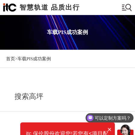
智慧轨道 品质出行
车载PIS成功案例
首页>
车载PIS成功案例
搜索高坪
可以定制方案吗？
×
itc 保伦股份欢迎您!若您有<项目配