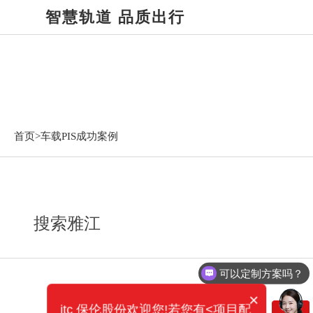
智慧轨道 品质出行
车载PIS成功案例
首页>
车载PIS成功案例
搜索雅江
可以定制方案吗？
×
itc 保伦股份欢迎您!若您有<项目配