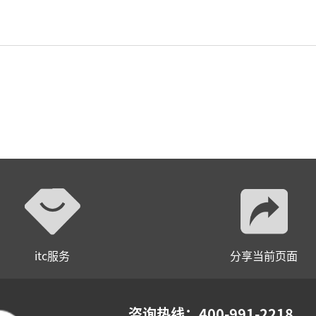
itc服务
分享当前页面
咨询热线：400-991-2218