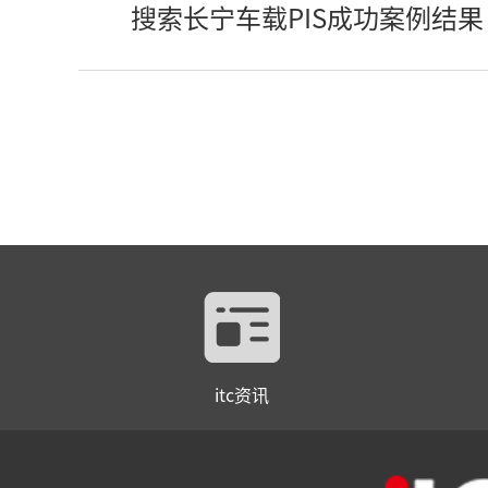
搜索长宁车载PIS成功案例结果
itc资讯