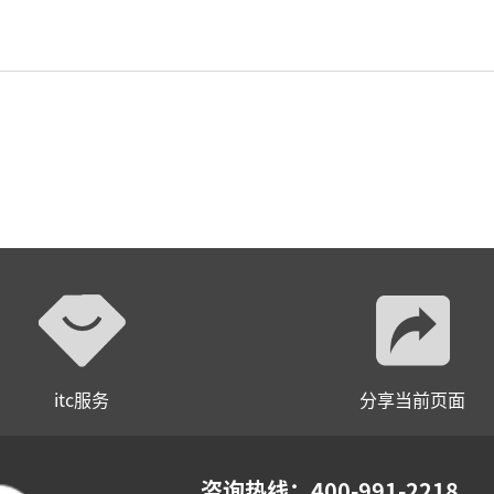
itc服务
分享当前页面
咨询热线：400-991-2218