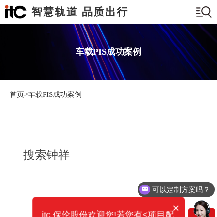
智慧轨道 品质出行
车载PIS成功案例
首页>
车载PIS成功案例
搜索钟祥
可以定制方案吗？
×
itc 保伦股份欢迎您!若您有<项目配