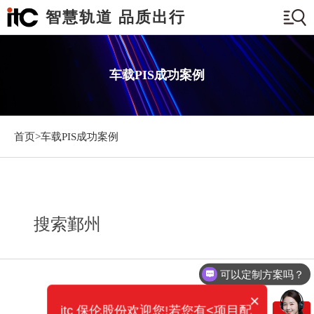
智慧轨道 品质出行
车载PIS成功案例
首页>
车载PIS成功案例
搜索鄞州
可以定制方案吗？
×
itc 保伦股份欢迎您!若您有<项目配