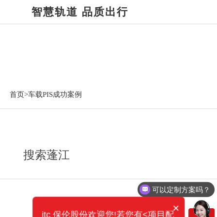
智慧轨道 品质出行
车载PIS成功案例
首页>
车载PIS成功案例
搜索蓬江
可以定制方案吗？
×
itc 保伦股份欢迎您!若您有<项目配