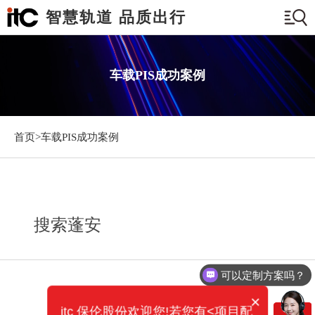
智慧轨道 品质出行
车载PIS成功案例
首页>
车载PIS成功案例
搜索蓬安
可以定制方案吗？
×
itc 保伦股份欢迎您!若您有<项目配