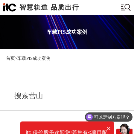
智慧轨道 品质出行
车载PIS成功案例
首页>
车载PIS成功案例
搜索营山
可以定制方案吗？
×
itc 保伦股份欢迎您!若您有<项目配