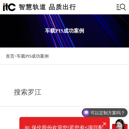
智慧轨道 品质出行
车载PIS成功案例
首页>
车载PIS成功案例
搜索罗江
可以定制方案吗？
×
itc 保伦股份欢迎您!若您有<项目配