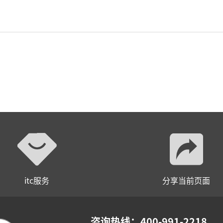
itc服务
分享当前页面
咨询热线：400-991-2218