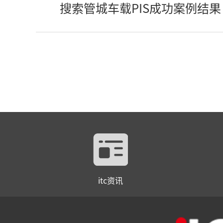
搜索管城车载PIS成功案例结果
itc资讯