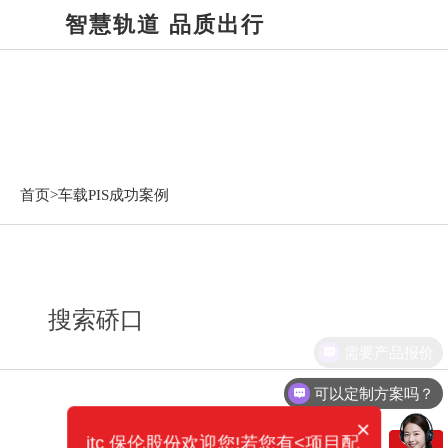
智慧轨道 品质出行
车载PIS成功案例
首页>
车载PIS成功案例
搜索硚口
需要产品报价
可以定制方案吗？
×
itc 保伦股份欢迎您!若您有<项目配