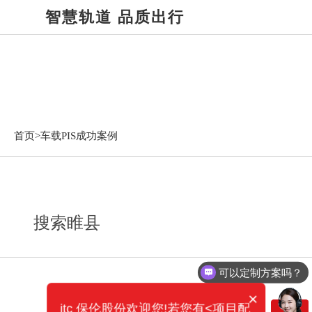
智慧轨道 品质出行
车载PIS成功案例
首页>
车载PIS成功案例
搜索睢县
可以定制方案吗？
×
itc 保伦股份欢迎您!若您有<项目配