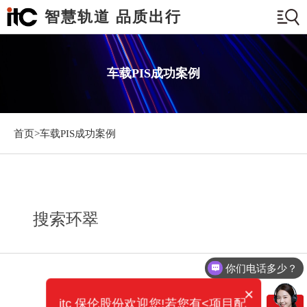
智慧轨道 品质出行
车载PIS成功案例
首页>
车载PIS成功案例
搜索环翠
你们电话多少？
×
itc 保伦股份欢迎您!若您有<项目配