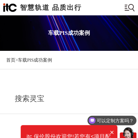
智慧轨道 品质出行
车载PIS成功案例
首页>
车载PIS成功案例
搜索灵宝
可以定制方案吗？
×
itc 保伦股份欢迎您!若您有<项目配