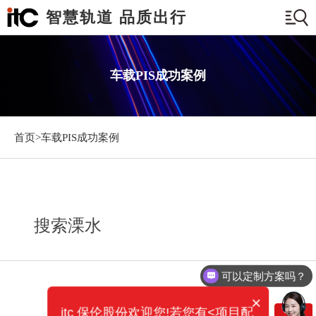
智慧轨道 品质出行
车载PIS成功案例
首页>
车载PIS成功案例
搜索溧水
可以定制方案吗？
×
itc 保伦股份欢迎您!若您有<项目配