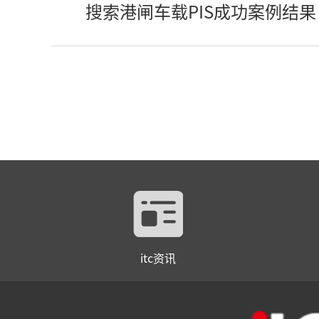
搜索港闸车载PIS成功案例结果
itc资讯