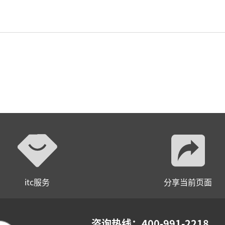
itc服务
分享当前页面
咨询热线：400-991-2218