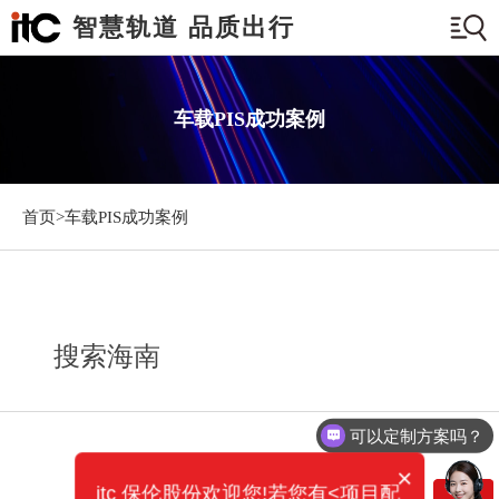
智慧轨道 品质出行
车载PIS成功案例
首页>
车载PIS成功案例
搜索海南
可以定制方案吗？
×
itc 保伦股份欢迎您!若您有<项目配