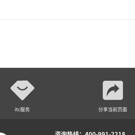
itc服务
分享当前页面
咨询热线：400-991-2218