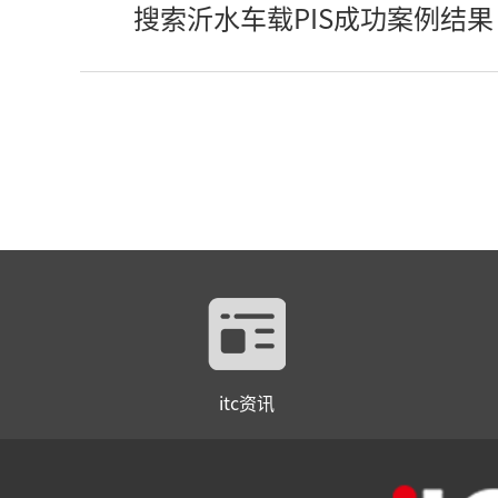
搜索沂水车载PIS成功案例结果
itc资讯