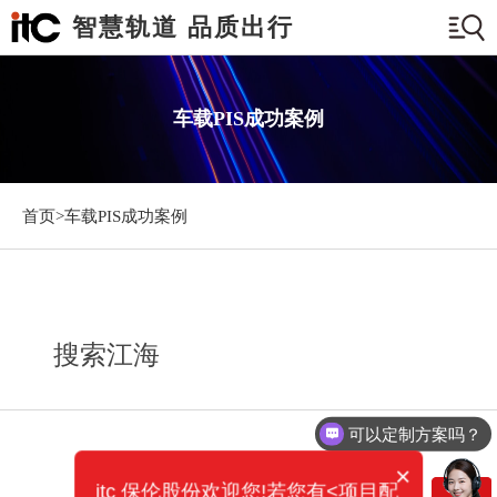
智慧轨道 品质出行
车载PIS成功案例
首页>
车载PIS成功案例
搜索江海
可以定制方案吗？
×
itc 保伦股份欢迎您!若您有<项目配