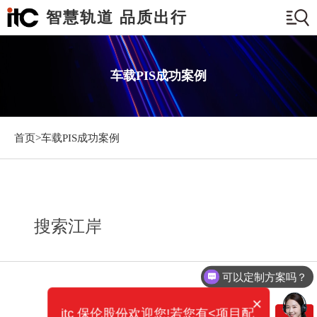
智慧轨道 品质出行
车载PIS成功案例
首页>
车载PIS成功案例
搜索江岸
可以定制方案吗？
×
itc 保伦股份欢迎您!若您有<项目配