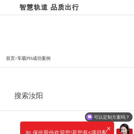
智慧轨道 品质出行
车载PIS成功案例
首页>
车载PIS成功案例
搜索汝阳
可以定制方案吗？
×
itc 保伦股份欢迎您!若您有<项目配