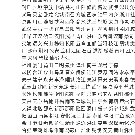
封丘
长垣
解放
中站
马村
山阳
修武
博爱
武陟
温县
沁
义马
灵宝
卧龙
宛城
南召
方城
西峡
镇平
内乡
淅川
社
息县
川汇
淮阳
扶沟
西华
商水
沈丘
郸城
太康
鹿邑
项
武汉
黄石
十堰
宜昌
襄阳
鄂州
荆门
孝感
荆州
黄冈
咸
江岸
江汉
硚口
汉阳
武昌
青山
洪山
东西湖
汉南
蔡甸
夷陵
远安
兴山
秭归
长阳
五峰
宜都
当阳
枝江
襄城
樊
川
沙市
荆州
公安
监利
江陵
石首
洪湖
松滋
黄州
团风
丰
来凤
鹤峰
仙桃
潜江
福州
厦门
莆田
三明
泉州
漳州
南平
龙岩
宁德
鼓楼
台江
仓山
马尾
晋安
闽侯
连江
罗源
闽清
永泰
平
泰宁
建宁
永安
丰泽
鲤城
洛江
泉港
惠安
安溪
永春
德
武夷山
建瓯
新罗
永定
长汀
上杭
武平
连城
漳平
蕉城
长沙
株洲
湘潭
衡阳
邵阳
岳阳
常德
张家界
益阳
郴州
芙蓉
天心
岳麓
开福
雨花
望城
浏阳
宁乡
荷塘
芦淞
石
大祥
北塔
邵东
新邵
邵阳
隆回
洞口
绥宁
新宁
城步
武
阳
赫山
南县
桃江
安化
沅江
北湖
苏仙
桂阳
宜章
永兴
会同
麻阳
新晃
芷江
靖州
通道
洪江
娄星
双峰
新化
冷
合肥
芜湖
蚌埠
淮南
马鞍山
淮北
铜陵
安庆
黄山
滁州