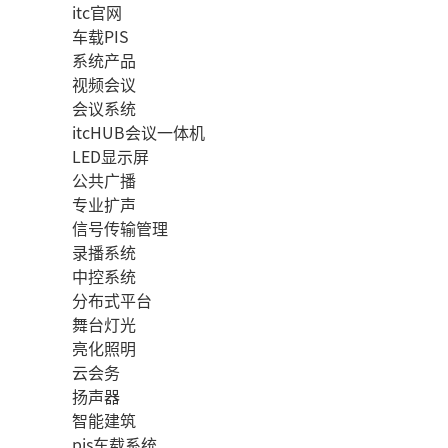
itc官网
车载PIS
系统产品
视频会议
会议系统
itcHUB会议一体机
LED显示屏
公共广播
专业扩声
信号传输管理
录播系统
中控系统
分布式平台
舞台灯光
亮化照明
云会务
扬声器
智能建筑
pis车载系统