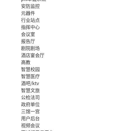
安防监控
元器件
行业站点
指挥中心
会议室
报告厅
剧院剧场
酒店宴会厅
高教
智慧校园
智慧医疗
酒吧/ktv
智慧文旅
公检法司
政府单位
三馆一宫
用户后台
视频会议