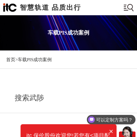
智慧轨道 品质出行
车载PIS成功案例
首页>
车载PIS成功案例
搜索武陟
可以定制方案吗？
×
itc 保伦股份欢迎您!若您有<项目配