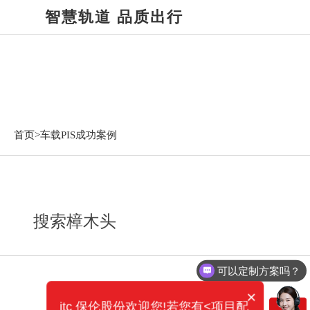
智慧轨道 品质出行
车载PIS成功案例
首页>
车载PIS成功案例
搜索樟木头
可以定制方案吗？
×
itc 保伦股份欢迎您!若您有<项目配