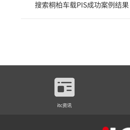
搜索桐柏车载PIS成功案例结果
itc资讯