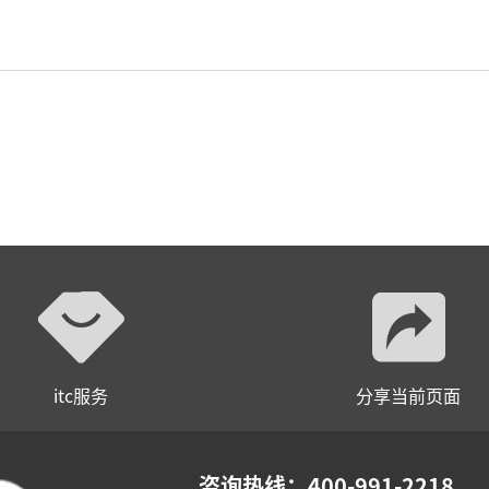
itc服务
分享当前页面
咨询热线：400-991-2218