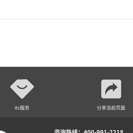
itc服务
分享当前页面
咨询热线：400-991-2218