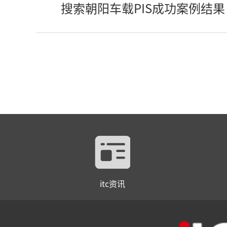
搜索朝阳车载PIS成功案例结果
itc资讯