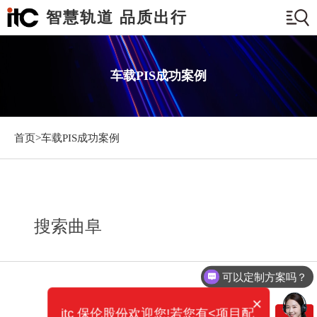
智慧轨道 品质出行
车载PIS成功案例
首页>
车载PIS成功案例
搜索曲阜
可以定制方案吗？
×
itc 保伦股份欢迎您!若您有<项目配