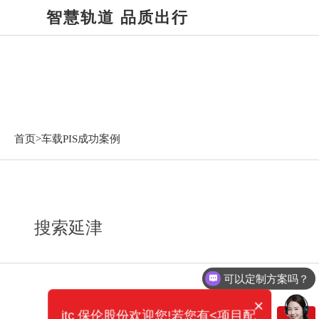
智慧轨道 品质出行
车载PIS成功案例
首页>
车载PIS成功案例
搜索延津
可以定制方案吗？
×
itc 保伦股份欢迎您!若您有<项目配