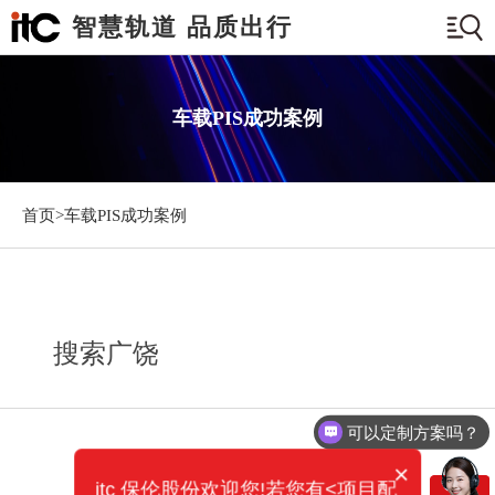
智慧轨道 品质出行
车载PIS成功案例
首页>
车载PIS成功案例
搜索广饶
可以定制方案吗？
×
itc 保伦股份欢迎您!若您有<项目配