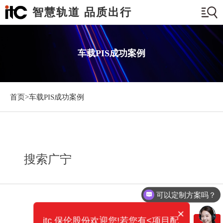
智慧轨道 品质出行
车载PIS成功案例
首页>
车载PIS成功案例
搜索广宁
可以定制方案吗？
×
itc 保伦股份欢迎您!若您有<项目配