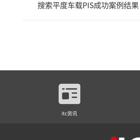
搜索平度车载PIS成功案例结果
itc资讯