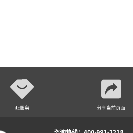
itc服务
分享当前页面
咨询热线：400-991-2218