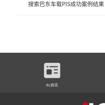
搜索巴东车载PIS成功案例结果
itc资讯