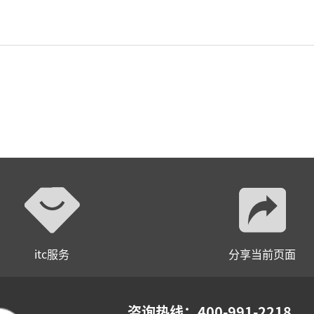
itc服务
分享当前页面
咨询热线：400-991-2218