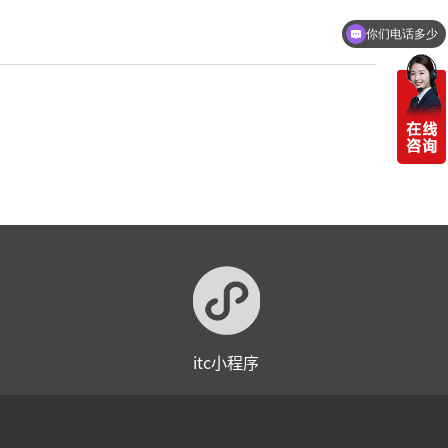
你们电话多少
itc小程序