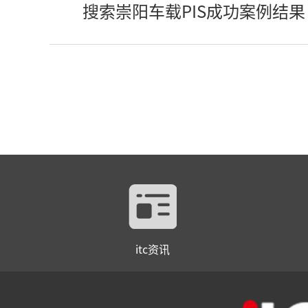
搜索崇阳车载PIS成功案例结果
itc资讯