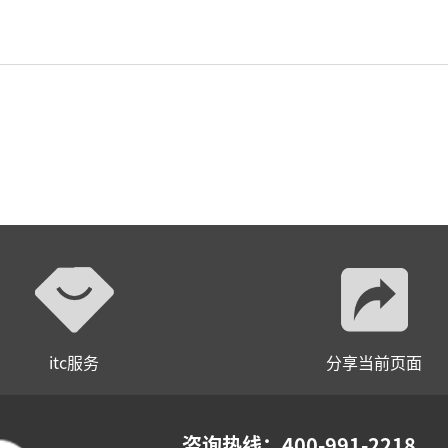
itc服务
分享当前页面
咨询热线：400-991-2218