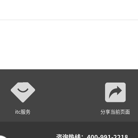
itc服务
分享当前页面
咨询热线：400-991-2218