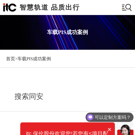
智慧轨道 品质出行
车载PIS成功案例
首页>
车载PIS成功案例
搜索同安
可以定制方案吗？
你们电话多少？
×
itc 保伦股份欢迎您!若您有<项目配