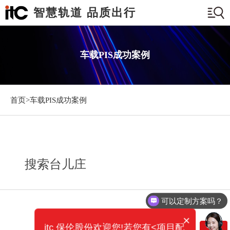
智慧轨道 品质出行
车载PIS成功案例
首页>
车载PIS成功案例
搜索台儿庄
可以定制方案吗？
×
itc 保伦股份欢迎您!若您有<项目配