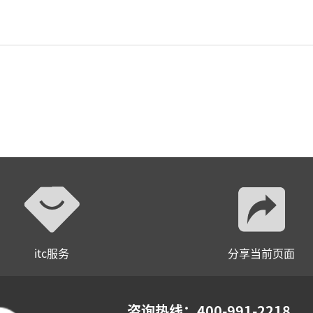
itc服务
分享当前页面
咨询热线：400-991-2218