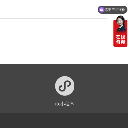
需要产品报价
itc小程序