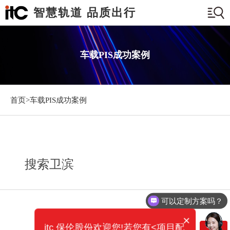
智慧轨道 品质出行
车载PIS成功案例
首页>
车载PIS成功案例
搜索卫滨
可以定制方案吗？
×
itc 保伦股份欢迎您!若您有<项目配