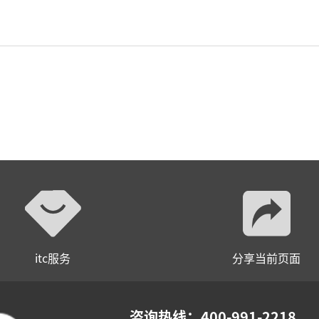
itc服务
分享当前页面
咨询热线：400-991-2218