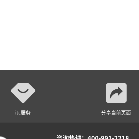
itc服务
分享当前页面
咨询热线：400-991-2218