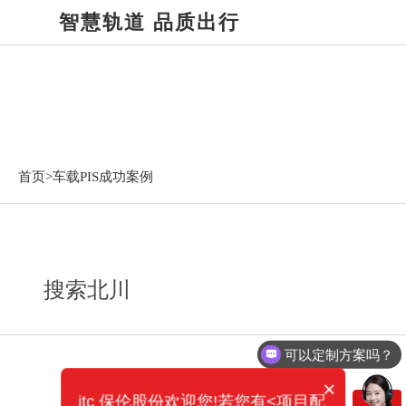
智慧轨道 品质出行
车载PIS成功案例
首页>
车载PIS成功案例
搜索北川
可以定制方案吗？
×
itc 保伦股份欢迎您!若您有<项目配