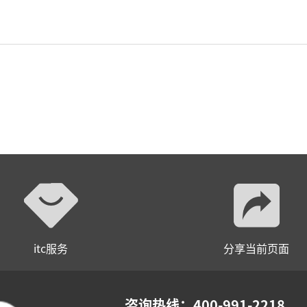
itc服务
分享当前页面
咨询热线：400-991-2218