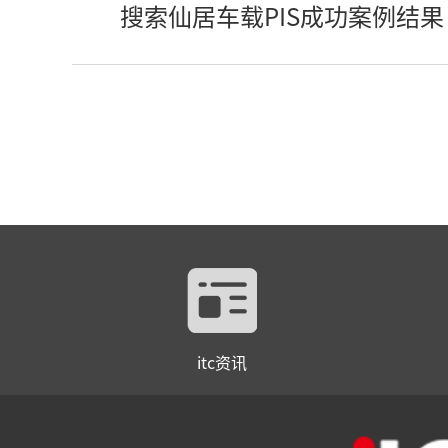
搜索仙居车载PIS成功案例结果
itc资讯