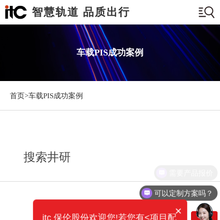
智慧轨道 品质出行
车载PIS成功案例
首页>
车载PIS成功案例
搜索井研
需要产品报价
可以定制方案吗？
×
itc 保伦股份欢迎您!若您有<项目配