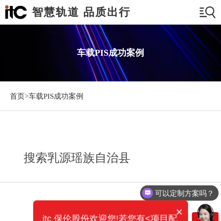
智慧轨道 品质出行
车载PIS成功案例
首页>
车载PIS成功案例
搜索乳源瑶族自治县
可以定制方案吗？
×
itc 保伦股份欢迎您!若您有<项目配