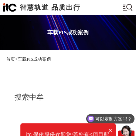
智慧轨道 品质出行
车载PIS成功案例
首页>
车载PIS成功案例
搜索中牟
可以定制方案吗？
×
itc 保伦股份欢迎您!若您有<项目配