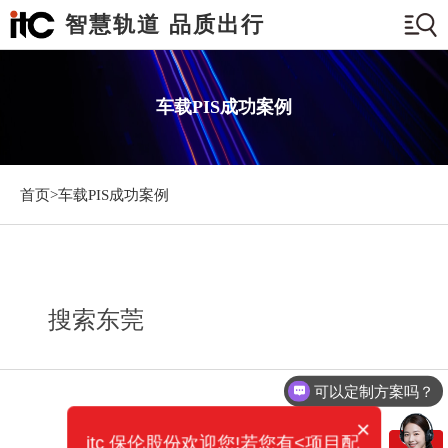
智慧轨道 品质出行
车载PIS成功案例
首页>
车载PIS成功案例
搜索东莞
可以定制方案吗？
×
itc 保伦股份欢迎您!若您有<项目配